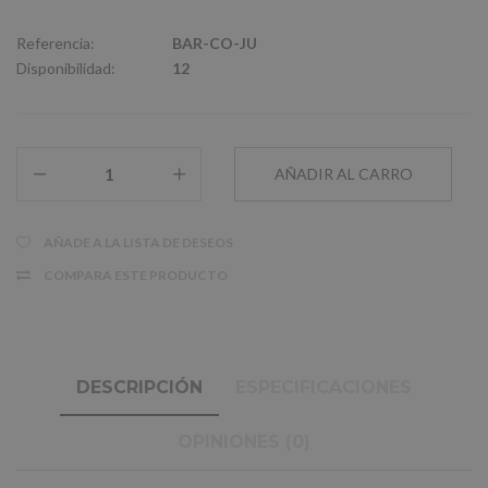
Referencia:
BAR-CO-JU
Disponibilidad:
12
AÑADE A LA LISTA DE DESEOS
COMPARA ESTE PRODUCTO
DESCRIPCIÓN
ESPECIFICACIONES
OPINIONES (0)