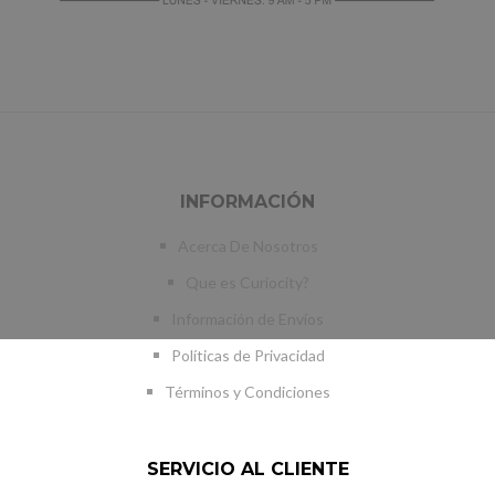
INFORMACIÓN
Acerca De Nosotros
Que es Curiocity?
Información de Envíos
Políticas de Privacidad
Términos y Condiciones
SERVICIO AL CLIENTE