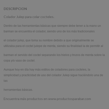
DESCRIPCION
Colador Julep para colar cocteles.
Dentro de las herramientas básicas que siempre debe tener a la mano un
barman se encuentra el colador, siendo uno de los más tradicionales
el colador julep, que toma su nombre debido a que originalmente se
utilizaba para el coctel julepe de menta, siendo su finalidad la de permitir al
barman el servido del coctel separando los hielos y trozos de menta sobre la
copa y/o vaso de coctel.
Aunque hoy en día hay más estilos de coladores para cocteles, la
simplicidad y practicidad de uso del colador Julep sigue haciéndolo una de
las
herramientas básicas.
Encuentra más productos en www.productosparabar.com