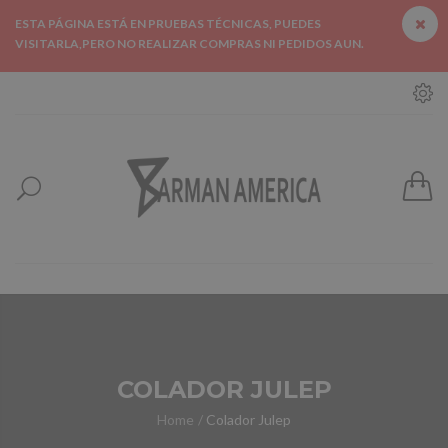
ESTA PÁGINA ESTÁ EN PRUEBAS TÉCNICAS, PUEDES
VISITARLA,PERO NO REALIZAR COMPRAS NI PEDIDOS AUN.
COLADOR JULEP
Home
Colador Julep