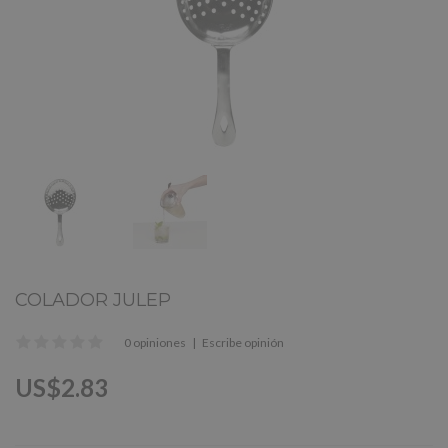
COLADOR JULEP
0 opiniones
|
Escribe opinión
US$2.83