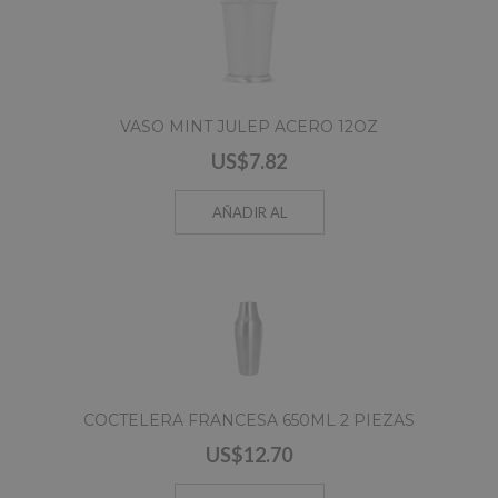
VASO MINT JULEP ACERO 12OZ
US$7.82
AÑADIR AL
CARRO
COCTELERA FRANCESA 650ML 2 PIEZAS
US$12.70