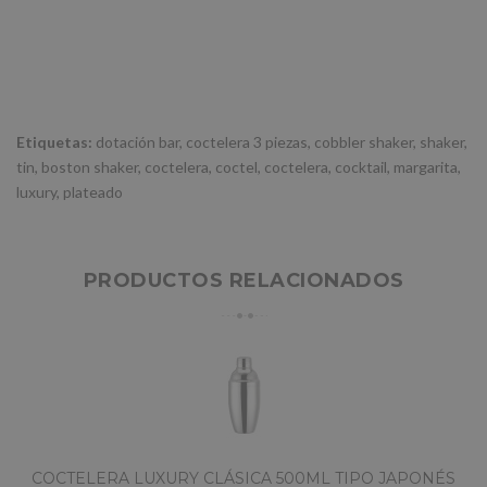
Etiquetas:
dotación bar
,
coctelera 3 piezas
,
cobbler shaker
,
shaker
,
tin
,
boston shaker
,
coctelera
,
coctel
,
coctelera
,
cocktail
,
margarita
,
luxury
,
plateado
PRODUCTOS RELACIONADOS
COCTELERA LUXURY CLÁSICA 500ML TIPO JAPONÉS