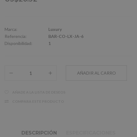
Marca:
Luxury
Referencia:
BAR-CO-LX-JA-6
Disponibilidad:
1
AÑADE A LA LISTA DE DESEOS
COMPARA ESTE PRODUCTO
DESCRIPCIÓN
ESPECIFICACIONES