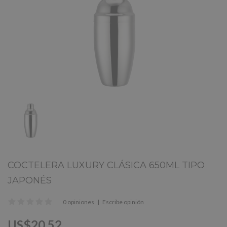
COCTELERA LUXURY CLÁSICA 650ML TIPO
JAPONÉS
0 opiniones
|
Escribe opinión
US$20.52