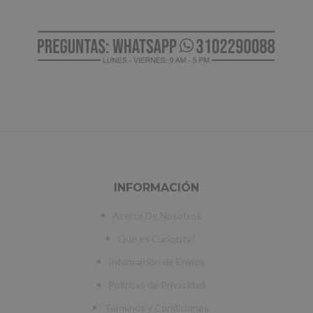
INFORMACIÓN
Acerca De Nosotros
Que es Curiocity?
Información de Envíos
Políticas de Privacidad
Términos y Condiciones