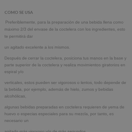
COMO SE USA
Preferiblemente, para la preparación de una bebida llena como
máximo 2/3 del envase de la coctelera con los ingredientes, esto
te permitirá dar
un agitado excelente a los mismos.
Después de cerrar la coctelera, posiciona tus manos en la base y
parte superior de la coctelera y realiza movimientos giratorios en
espiral y/o
verticales, estos pueden ser vigorosos o lentos, todo depende de
la bebida, por ejemplo, además de hielo, zumos y bebidas
alcohólicas,
algunas bebidas preparadas en coctelera requieren de yema de
huevo o especias especiales para su mezcla, por tanto, es
necesario un
agitado más vigoroso y/o de más segundos.