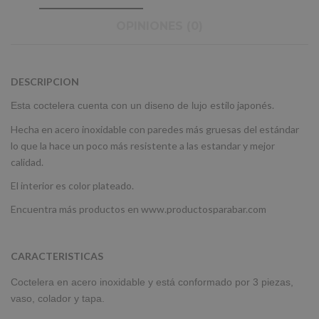
OPINIONES (0)
DESCRIPCION
estilo japonés.
Esta coctelera cuenta con un diseno de lujo
Hecha en acero inoxidable con paredes más gruesas del estándar
lo que la hace un poco más resistente a las estandar y mejor
calidad.
El interior es color plateado.
Encuentra más productos en www.productosparabar.com
CARACTERISTICAS
Coctelera en acero inoxidable y está conformado por 3 piezas,
vaso, colador y tapa.