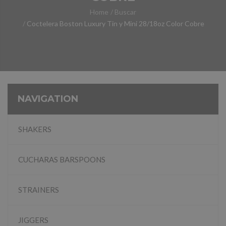
Home
Buscar
Coctelera Boston Luxury Tin y Mini 28/18oz Color Cobre
NAVIGATION
SHAKERS
CUCHARAS BARSPOONS
STRAINERS
JIGGERS