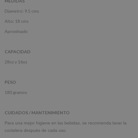
MEDIDAS
Diametro: 9.5 cms
Alto: 18 cms
Aproximado
CAPACIDAD
28oz y 16oz
PESO
180 gramos
CUIDADOS / MANTENIMIENTO
Para una mejor higiene en las bebidas, se recomienda lavar la
coctelera después de cada uso.