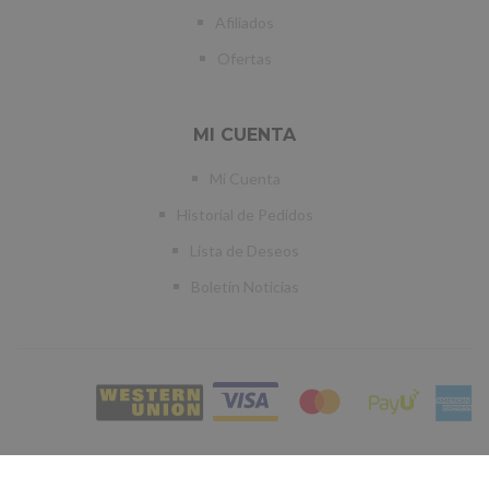
Afiliados
Ofertas
MI CUENTA
Mi Cuenta
Historial de Pedidos
Lista de Deseos
Boletín Noticias