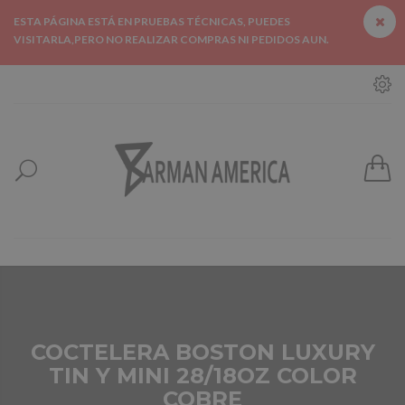
ESTA PÁGINA ESTÁ EN PRUEBAS TÉCNICAS, PUEDES
VISITARLA,PERO NO REALIZAR COMPRAS NI PEDIDOS AUN.
COCTELERA BOSTON LUXURY
TIN Y MINI 28/18OZ COLOR
COBRE