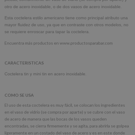
otro de acero inoxidable
, o de dos vasos de acero inoxidable.
Esta coctelera estilo americano tiene como principal atributo una
mayor fluidez de uso, ya que en contraste con otros modelos, no
se requiere enroscar para tapar la coctelera.
Encuentra más productos en www.productosparabar.com
CARACTERISTICAS
Coctelera tin y mini tin en acero inoxidable.
COMO SE USA
El uso de esta coctelera es muy fácil, se colocan los ingredientes
en el vaso de vidrio (se compra por aparte) y se cubre con el vaso
de acero de manera que las bocas de los vasos queden
encontradas, se cierra firmemente y se agita, para abrirla se golpea
ligeramente en un costado del vaso de acero y es en este donde