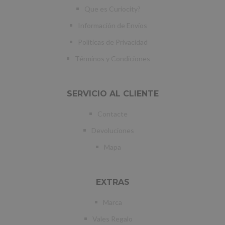
Que es Curiocity?
Información de Envíos
Políticas de Privacidad
Términos y Condiciones
SERVICIO AL CLIENTE
Contacte
Devoluciones
Mapa
EXTRAS
Marca
Vales Regalo