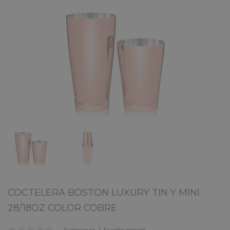
COCTELERA BOSTON LUXURY TIN Y MINI
28/18OZ COLOR COBRE
0 opiniones
|
Escribe opinión