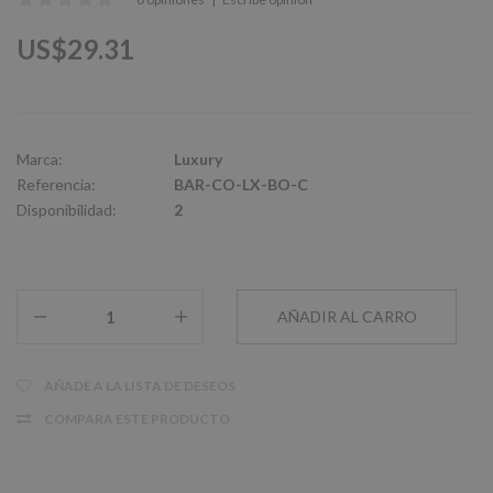
US$29.31
Marca:
Luxury
Referencia:
BAR-CO-LX-BO-C
Disponibilidad:
2
AÑADE A LA LISTA DE DESEOS
COMPARA ESTE PRODUCTO