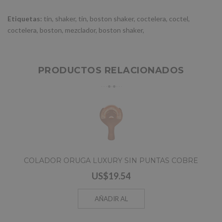
Etiquetas:
tin
,
shaker
,
tin
,
boston shaker
,
coctelera
,
coctel
,
coctelera
,
boston
,
mezclador
,
boston shaker
,
PRODUCTOS RELACIONADOS
COLADOR ORUGA LUXURY SIN PUNTAS COBRE
US$19.54
AÑADIR AL
CARRO