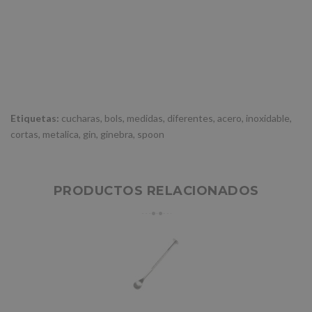
Etiquetas:
cucharas
,
bols
,
medidas
,
diferentes
,
acero
,
inoxidable
,
cortas
,
metalica
,
gin
,
ginebra
,
spoon
PRODUCTOS RELACIONADOS