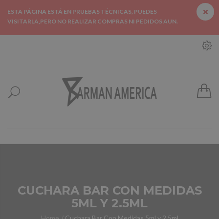
ESTA PÁGINA ESTÁ EN PRUEBAS TÉCNICAS, PUEDES
VISITARLA,PERO NO REALIZAR COMPRAS NI PEDIDOS AUN.
CUCHARA BAR CON MEDIDAS
5ML Y 2.5ML
Home
Cuchara Bar Con Medidas 5ml y 2.5ml