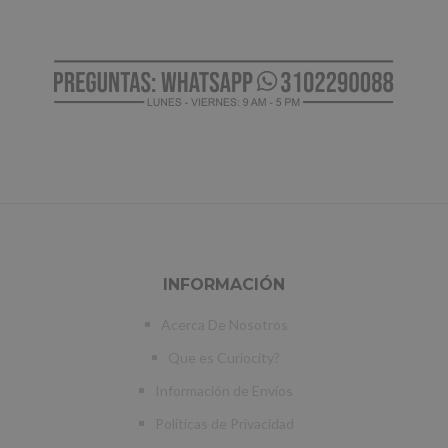
INFORMACIÓN
Acerca De Nosotros
Que es Curiocity?
Información de Envíos
Políticas de Privacidad