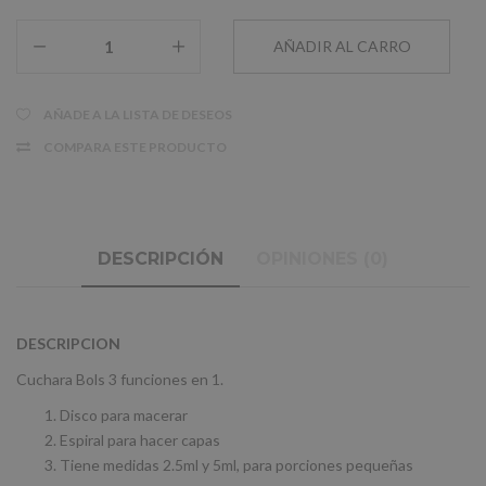
AÑADE A LA LISTA DE DESEOS
COMPARA ESTE PRODUCTO
DESCRIPCIÓN
OPINIONES (0)
DESCRIPCION
Cuchara Bols 3 funciones en 1.
Disco para macerar
Espiral para hacer capas
Tiene medidas 2.5ml y 5ml, para porciones pequeñas