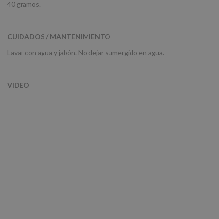
40 gramos.
CUIDADOS / MANTENIMIENTO
Lavar con agua y jabón. No dejar sumergido en agua.
VIDEO