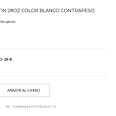
TIN 28OZ COLOR BLANCO CONTRAPESO
ibe opinión
O-28-B
COMPARA ESTE PRODUCTO