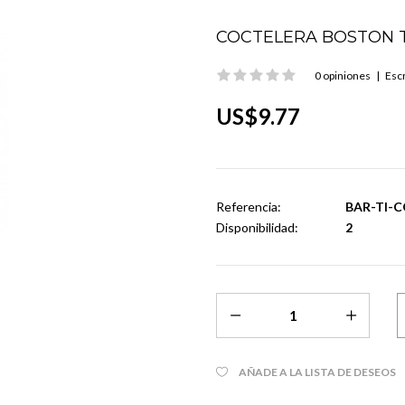
COCTELERA BOSTON 
0 opiniones
|
Escr
US$9.77
Referencia:
BAR-TI-C
Disponibilidad:
2
AÑADE A LA LISTA DE DESEOS