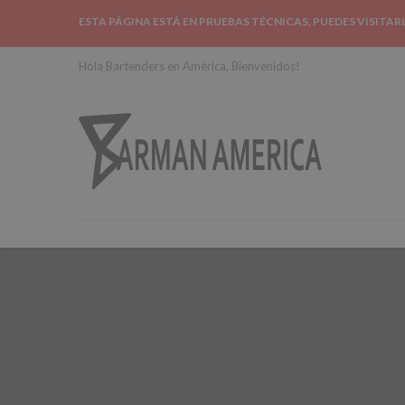
ESTA PÁGINA ESTÁ EN PRUEBAS TÉCNICAS, PUEDES VISITAR
Hola Bartenders en América, Bienvenidos!