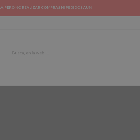
LA,PERO NO REALIZAR COMPRAS NI PEDIDOS AUN.