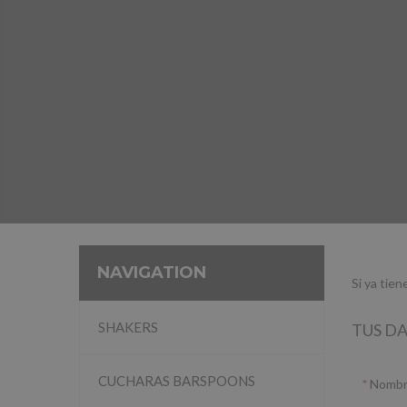
NAVIGATION
Si ya tie
SHAKERS
TUS D
CUCHARAS BARSPOONS
Nomb