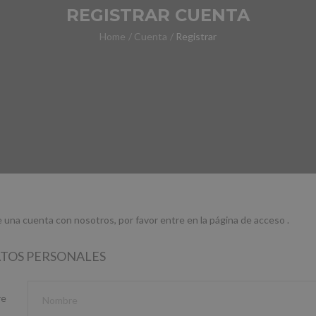
REGISTRAR CUENTA
Home
Cuenta
Registrar
ne una cuenta con nosotros, por favor entre en la página de acceso
.
ATOS PERSONALES
re