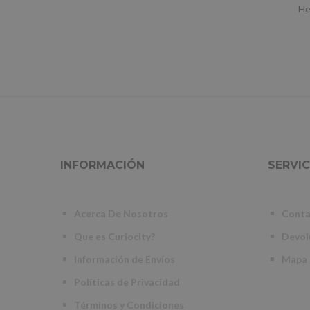
He
INFORMACIÓN
SERVIC
Acerca De Nosotros
Conta
Que es Curiocity?
Devol
Información de Envíos
Mapa
Políticas de Privacidad
Términos y Condiciones