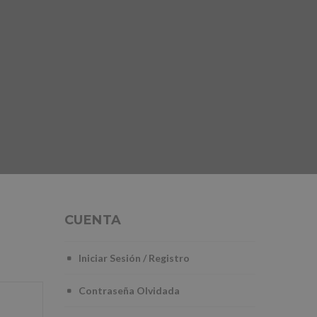
CUENTA
Iniciar Sesión
/
Registro
Contraseña Olvidada